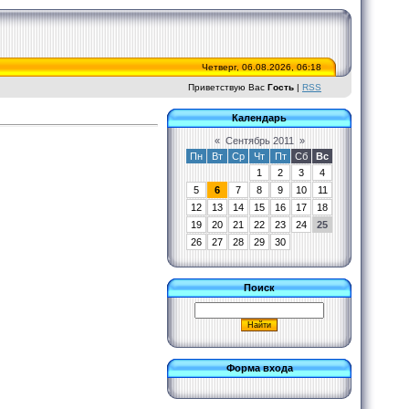
Четверг, 06.08.2026, 06:18
Приветствую Вас
Гость
|
RSS
Календарь
«
Сентябрь 2011
»
Пн
Вт
Ср
Чт
Пт
Сб
Вс
1
2
3
4
5
6
7
8
9
10
11
12
13
14
15
16
17
18
19
20
21
22
23
24
25
26
27
28
29
30
Поиск
Форма входа