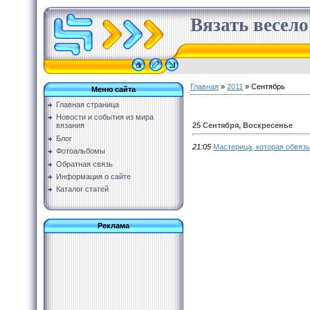
Вязать весело
Главная
»
2011
»
Сентябрь
Меню сайта
Главная страница
Новости и события из мира
25 Сентября, Воскресенье
вязания
Блог
21:05
Мастерица, которая обвязы
Фотоальбомы
Обратная связь
Информация о сайте
Каталог статей
Реклама