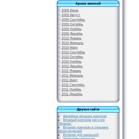
Архив записей
2009 Июль
2009 Август
2009 Сентябрь
2009 Октябрь
2009 Ноябрь
2009 Декабрь
2010 Январь
2010 Февраль
2010 Март
2010 Сентябрь
2010 Октябрь
2010 Ноябрь
2010 Декабрь
2011 Январь
2011 Февраль
2011 Март
2011 Сентябрь
2011 Ноябрь
2011 Декабрь
Друзья сайта
Филейное вязание крючком
Вязаный крючком рисунок
"Ананас"
Вязание крючком и спицами:
обзор моделей
Вязание для малышей
Украшаем интерьер